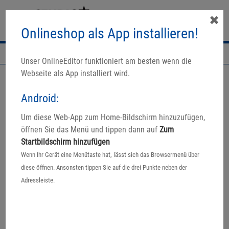
✖
Onlineshop als App installieren!
Navigation
Unser OnlineEditor funktioniert am besten wenn die
Webseite als App installiert wird.
Android:
Um diese Web-App zum Home-Bildschirm hinzuzufügen,
öffnen Sie das Menü und tippen dann auf
Zum
Startbildschirm hinzufügen
Wenn Ihr Gerät eine Menütaste hat, lässt sich das Browsermenü über
diese öffnen. Ansonsten tippen Sie auf die drei Punkte neben der
Adressleiste.